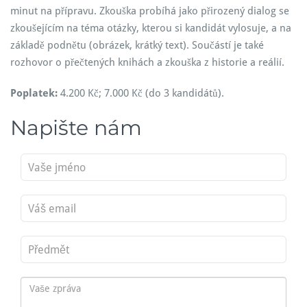
minut na přípravu. Zkouška probíhá jako přirozený dialog se
zkoušejícím na téma otázky, kterou si kandidát vylosuje, a na
základě podnětu (obrázek, krátký text). Součástí je také
rozhovor o přečtených knihách a zkouška z historie a reálií.
Poplatek:
4.200 Kč; 7.000 Kč (do 3 kandidátů).
Napište nám