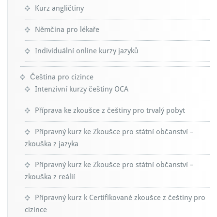
Kurz angličtiny
Němčina pro lékaře
Individuální online kurzy jazyků
Čeština pro cizince
Intenzivní kurzy češtiny OCA
Příprava ke zkoušce z češtiny pro trvalý pobyt
Přípravný kurz ke Zkoušce pro státní občanství –
zkouška z jazyka
Přípravný kurz ke Zkoušce pro státní občanství –
zkouška z reálií
Přípravný kurz k Certifikované zkoušce z češtiny pro
cizince