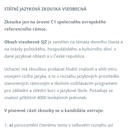
STÁTNÍ JAZYKOVÁ ZKOUŠKA VŠEOBECNÁ
Zkouška jen na úrovni C1 společného evropského
referenčního rámce.
Obsah všeobecné SJZ
je zaměřen na témata denního života a
na otázky politického, hospodářského a kulturního dění v
dané jazykové oblasti a v České republice.
Uchazeč má zkouškou prokázat hlubší znalosti a větší míru
osvojení cizího jazyka, a to v rozsahu jazykových prostředků
stanovených rámcovým a školním vzdělávacím programem
pro základní a střední kurz v jazykové škole. Požaduje se
znalost přibližně 4000 lexikálních jednotek.
V písemné části zkoušky se u kandidáta ověřuje:
a)
porozumění čtenému textu v celkovém rozsahu asi